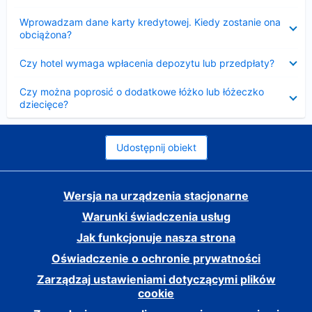
Zwinięty
Wprowadzam dane karty kredytowej. Kiedy zostanie ona
obciążona?
Zwinięty
Czy hotel wymaga wpłacenia depozytu lub przedpłaty?
Zwinięty
Czy można poprosić o dodatkowe łóżko lub łóżeczko
dziecięce?
Udostępnij obiekt
Wersja na urządzenia stacjonarne
Warunki świadczenia usług
Jak funkcjonuje nasza strona
Oświadczenie o ochronie prywatności
Zarządzaj ustawieniami dotyczącymi plików
cookie