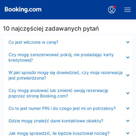
10 najczęściej zadawanych pytań
Zwinięty
Co jest wliczone w cenę?
Zwinięty
Czy mogę zarezerwować pokój, nie posiadając karty
kredytowej?
Zwinięty
W jaki sposób mogę się dowiedzieć, czy moja rezerwacja
jest potwierdzona?
Zwinięty
Czy mogę anulować lub zmienić swoją rezerwację
poprzez stronę Booking.com?
Zwinięty
Co to jest numer PIN i do czego jest mi on potrzebny?
Zwinięty
Gdzie mogę znaleźć dane kontaktowe obiektu?
Zwinięty
Jak mogę sprawdzić, ile będzie kosztował nocleg?