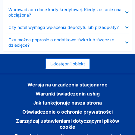
Zwinięty
Wprowadzam dane karty kredytowej. Kiedy zostanie ona
obciążona?
Zwinięty
Czy hotel wymaga wpłacenia depozytu lub przedpłaty?
Zwinięty
Czy można poprosić o dodatkowe łóżko lub łóżeczko
dziecięce?
Udostępnij obiekt
Wersja na urządzenia stacjonarne
Warunki świadczenia usług
Jak funkcjonuje nasza strona
Oświadczenie o ochronie prywatności
Zarządzaj ustawieniami dotyczącymi plików
cookie