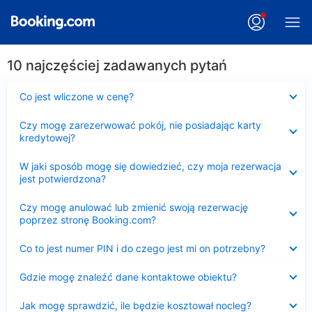
10 najczęściej zadawanych pytań
Zwinięty
Co jest wliczone w cenę?
Zwinięty
Czy mogę zarezerwować pokój, nie posiadając karty
kredytowej?
Zwinięty
W jaki sposób mogę się dowiedzieć, czy moja rezerwacja
jest potwierdzona?
Zwinięty
Czy mogę anulować lub zmienić swoją rezerwację
poprzez stronę Booking.com?
Zwinięty
Co to jest numer PIN i do czego jest mi on potrzebny?
Zwinięty
Gdzie mogę znaleźć dane kontaktowe obiektu?
Zwinięty
Jak mogę sprawdzić, ile będzie kosztował nocleg?