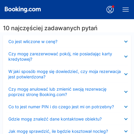
10 najczęściej zadawanych pytań
Zwinięty
Co jest wliczone w cenę?
Zwinięty
Czy mogę zarezerwować pokój, nie posiadając karty
kredytowej?
Zwinięty
W jaki sposób mogę się dowiedzieć, czy moja rezerwacja
jest potwierdzona?
Zwinięty
Czy mogę anulować lub zmienić swoją rezerwację
poprzez stronę Booking.com?
Zwinięty
Co to jest numer PIN i do czego jest mi on potrzebny?
Zwinięty
Gdzie mogę znaleźć dane kontaktowe obiektu?
Zwinięty
Jak mogę sprawdzić, ile będzie kosztował nocleg?