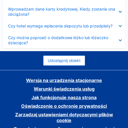
Zwinięty
Wprowadzam dane karty kredytowej. Kiedy zostanie ona
obciążona?
Zwinięty
Czy hotel wymaga wpłacenia depozytu lub przedpłaty?
Zwinięty
Czy można poprosić o dodatkowe łóżko lub łóżeczko
dziecięce?
Udostępnij obiekt
Wersja na urządzenia stacjonarne
Warunki świadczenia usług
Jak funkcjonuje nasza strona
Oświadczenie o ochronie prywatności
Zarządzaj ustawieniami dotyczącymi plików
cookie