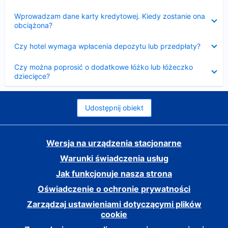
Zwinięty
Wprowadzam dane karty kredytowej. Kiedy zostanie ona
obciążona?
Zwinięty
Czy hotel wymaga wpłacenia depozytu lub przedpłaty?
Zwinięty
Czy można poprosić o dodatkowe łóżko lub łóżeczko
dziecięce?
Udostępnij obiekt
Wersja na urządzenia stacjonarne
Warunki świadczenia usług
Jak funkcjonuje nasza strona
Oświadczenie o ochronie prywatności
Zarządzaj ustawieniami dotyczącymi plików
cookie