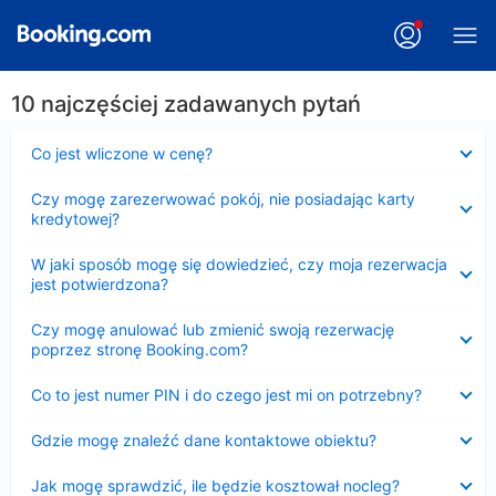
10 najczęściej zadawanych pytań
Zwinięty
Co jest wliczone w cenę?
Zwinięty
Czy mogę zarezerwować pokój, nie posiadając karty
kredytowej?
Zwinięty
W jaki sposób mogę się dowiedzieć, czy moja rezerwacja
jest potwierdzona?
Zwinięty
Czy mogę anulować lub zmienić swoją rezerwację
poprzez stronę Booking.com?
Zwinięty
Co to jest numer PIN i do czego jest mi on potrzebny?
Zwinięty
Gdzie mogę znaleźć dane kontaktowe obiektu?
Zwinięty
Jak mogę sprawdzić, ile będzie kosztował nocleg?