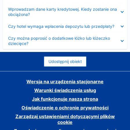
Zwinięty
Wprowadzam dane karty kredytowej. Kiedy zostanie ona
obciążona?
Zwinięty
Czy hotel wymaga wpłacenia depozytu lub przedpłaty?
Zwinięty
Czy można poprosić o dodatkowe łóżko lub łóżeczko
dziecięce?
Udostępnij obiekt
Wersja na urządzenia stacjonarne
Warunki świadczenia usług
Jak funkcjonuje nasza strona
Oświadczenie o ochronie prywatności
Zarządzaj ustawieniami dotyczącymi plików
cookie