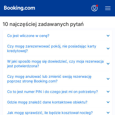
10 najczęściej zadawanych pytań
Zwinięty
Co jest wliczone w cenę?
Zwinięty
Czy mogę zarezerwować pokój, nie posiadając karty
kredytowej?
Zwinięty
W jaki sposób mogę się dowiedzieć, czy moja rezerwacja
jest potwierdzona?
Zwinięty
Czy mogę anulować lub zmienić swoją rezerwację
poprzez stronę Booking.com?
Zwinięty
Co to jest numer PIN i do czego jest mi on potrzebny?
Zwinięty
Gdzie mogę znaleźć dane kontaktowe obiektu?
Zwinięty
Jak mogę sprawdzić, ile będzie kosztował nocleg?