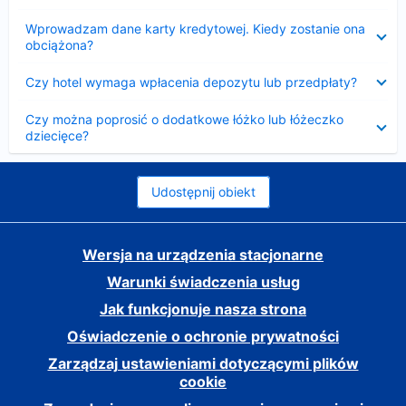
Zwinięty
Wprowadzam dane karty kredytowej. Kiedy zostanie ona
obciążona?
Zwinięty
Czy hotel wymaga wpłacenia depozytu lub przedpłaty?
Zwinięty
Czy można poprosić o dodatkowe łóżko lub łóżeczko
dziecięce?
Udostępnij obiekt
Wersja na urządzenia stacjonarne
Warunki świadczenia usług
Jak funkcjonuje nasza strona
Oświadczenie o ochronie prywatności
Zarządzaj ustawieniami dotyczącymi plików
cookie