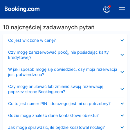
10 najczęściej zadawanych pytań
Zwinięty
Co jest wliczone w cenę?
Zwinięty
Czy mogę zarezerwować pokój, nie posiadając karty
kredytowej?
Zwinięty
W jaki sposób mogę się dowiedzieć, czy moja rezerwacja
jest potwierdzona?
Zwinięty
Czy mogę anulować lub zmienić swoją rezerwację
poprzez stronę Booking.com?
Zwinięty
Co to jest numer PIN i do czego jest mi on potrzebny?
Zwinięty
Gdzie mogę znaleźć dane kontaktowe obiektu?
Zwinięty
Jak mogę sprawdzić, ile będzie kosztował nocleg?