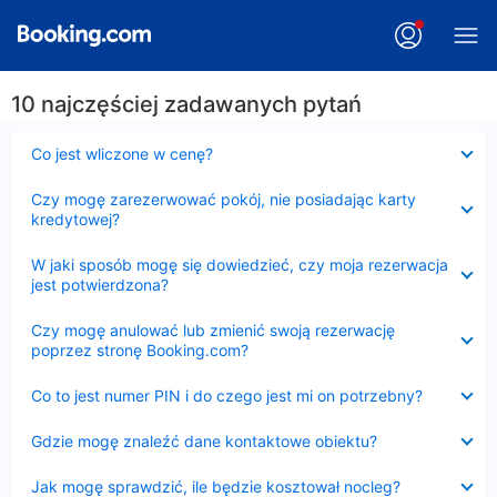
10 najczęściej zadawanych pytań
Zwinięty
Co jest wliczone w cenę?
Zwinięty
Czy mogę zarezerwować pokój, nie posiadając karty
kredytowej?
Zwinięty
W jaki sposób mogę się dowiedzieć, czy moja rezerwacja
jest potwierdzona?
Zwinięty
Czy mogę anulować lub zmienić swoją rezerwację
poprzez stronę Booking.com?
Zwinięty
Co to jest numer PIN i do czego jest mi on potrzebny?
Zwinięty
Gdzie mogę znaleźć dane kontaktowe obiektu?
Zwinięty
Jak mogę sprawdzić, ile będzie kosztował nocleg?