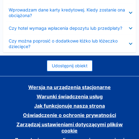
Zwinięty
Wprowadzam dane karty kredytowej. Kiedy zostanie ona
obciążona?
Zwinięty
Czy hotel wymaga wpłacenia depozytu lub przedpłaty?
Zwinięty
Czy można poprosić o dodatkowe łóżko lub łóżeczko
dziecięce?
Udostępnij obiekt
Wersja na urządzenia stacjonarne
Warunki świadczenia usług
Jak funkcjonuje nasza strona
Oświadczenie o ochronie prywatności
Zarządzaj ustawieniami dotyczącymi plików
cookie