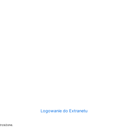
Logowanie do Extranetu
trzeżone.