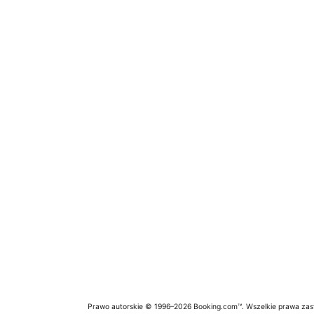
Prawo autorskie © 1996–2026 Booking.com™. Wszelkie prawa zas