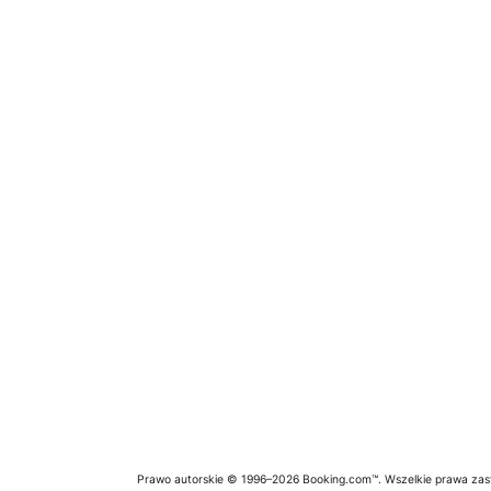
Prawo autorskie © 1996–2026 Booking.com™. Wszelkie prawa zas