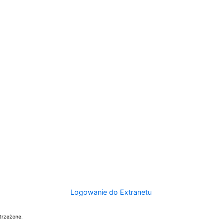
Logowanie do Extranetu
trzeżone.