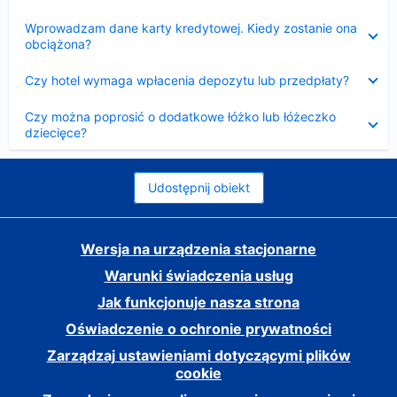
Zwinięty
Wprowadzam dane karty kredytowej. Kiedy zostanie ona
obciążona?
Zwinięty
Czy hotel wymaga wpłacenia depozytu lub przedpłaty?
Zwinięty
Czy można poprosić o dodatkowe łóżko lub łóżeczko
dziecięce?
Udostępnij obiekt
Wersja na urządzenia stacjonarne
Warunki świadczenia usług
Jak funkcjonuje nasza strona
Oświadczenie o ochronie prywatności
Zarządzaj ustawieniami dotyczącymi plików
cookie