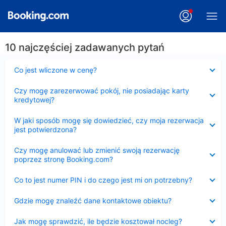
10 najczęściej zadawanych pytań
Zwinięty
Co jest wliczone w cenę?
Zwinięty
Czy mogę zarezerwować pokój, nie posiadając karty
kredytowej?
Zwinięty
W jaki sposób mogę się dowiedzieć, czy moja rezerwacja
jest potwierdzona?
Zwinięty
Czy mogę anulować lub zmienić swoją rezerwację
poprzez stronę Booking.com?
Zwinięty
Co to jest numer PIN i do czego jest mi on potrzebny?
Zwinięty
Gdzie mogę znaleźć dane kontaktowe obiektu?
Zwinięty
Jak mogę sprawdzić, ile będzie kosztował nocleg?