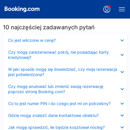
10 najczęściej zadawanych pytań
Zwinięty
Co jest wliczone w cenę?
Zwinięty
Czy mogę zarezerwować pokój, nie posiadając karty
kredytowej?
Zwinięty
W jaki sposób mogę się dowiedzieć, czy moja rezerwacja
jest potwierdzona?
Zwinięty
Czy mogę anulować lub zmienić swoją rezerwację
poprzez stronę Booking.com?
Zwinięty
Co to jest numer PIN i do czego jest mi on potrzebny?
Zwinięty
Gdzie mogę znaleźć dane kontaktowe obiektu?
Zwinięty
Jak mogę sprawdzić, ile będzie kosztował nocleg?