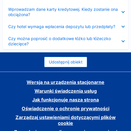
Zwinięty
Wprowadzam dane karty kredytowej. Kiedy zostanie ona
obciążona?
Zwinięty
Czy hotel wymaga wpłacenia depozytu lub przedpłaty?
Zwinięty
Czy można poprosić o dodatkowe łóżko lub łóżeczko
dziecięce?
Udostępnij obiekt
Wersja na urządzenia stacjonarne
Warunki świadczenia usług
Jak funkcjonuje nasza strona
Oświadczenie o ochronie prywatności
Zarządzaj ustawieniami dotyczącymi plików
cookie