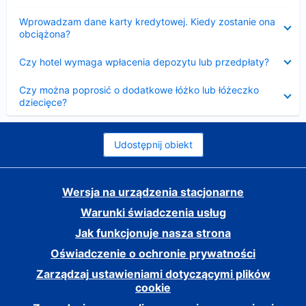
Zwinięty
Wprowadzam dane karty kredytowej. Kiedy zostanie ona
obciążona?
Zwinięty
Czy hotel wymaga wpłacenia depozytu lub przedpłaty?
Zwinięty
Czy można poprosić o dodatkowe łóżko lub łóżeczko
dziecięce?
Udostępnij obiekt
Wersja na urządzenia stacjonarne
Warunki świadczenia usług
Jak funkcjonuje nasza strona
Oświadczenie o ochronie prywatności
Zarządzaj ustawieniami dotyczącymi plików
cookie