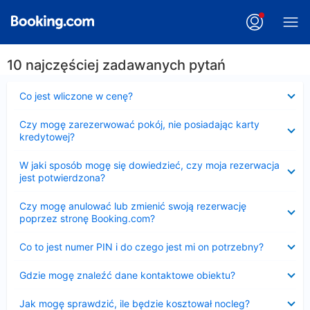
10 najczęściej zadawanych pytań
Zwinięty
Co jest wliczone w cenę?
Zwinięty
Czy mogę zarezerwować pokój, nie posiadając karty
kredytowej?
Zwinięty
W jaki sposób mogę się dowiedzieć, czy moja rezerwacja
jest potwierdzona?
Zwinięty
Czy mogę anulować lub zmienić swoją rezerwację
poprzez stronę Booking.com?
Zwinięty
Co to jest numer PIN i do czego jest mi on potrzebny?
Zwinięty
Gdzie mogę znaleźć dane kontaktowe obiektu?
Zwinięty
Jak mogę sprawdzić, ile będzie kosztował nocleg?