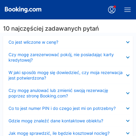
10 najczęściej zadawanych pytań
Zwinięty
Co jest wliczone w cenę?
Zwinięty
Czy mogę zarezerwować pokój, nie posiadając karty
kredytowej?
Zwinięty
W jaki sposób mogę się dowiedzieć, czy moja rezerwacja
jest potwierdzona?
Zwinięty
Czy mogę anulować lub zmienić swoją rezerwację
poprzez stronę Booking.com?
Zwinięty
Co to jest numer PIN i do czego jest mi on potrzebny?
Zwinięty
Gdzie mogę znaleźć dane kontaktowe obiektu?
Zwinięty
Jak mogę sprawdzić, ile będzie kosztował nocleg?