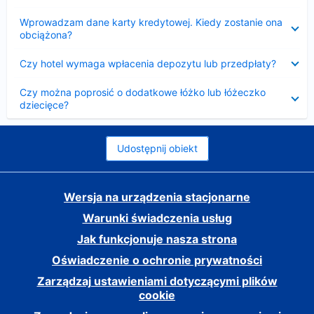
Zwinięty
Wprowadzam dane karty kredytowej. Kiedy zostanie ona
obciążona?
Zwinięty
Czy hotel wymaga wpłacenia depozytu lub przedpłaty?
Zwinięty
Czy można poprosić o dodatkowe łóżko lub łóżeczko
dziecięce?
Udostępnij obiekt
Wersja na urządzenia stacjonarne
Warunki świadczenia usług
Jak funkcjonuje nasza strona
Oświadczenie o ochronie prywatności
Zarządzaj ustawieniami dotyczącymi plików
cookie