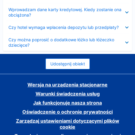
Zwinięty
Wprowadzam dane karty kredytowej. Kiedy zostanie ona
obciążona?
Zwinięty
Czy hotel wymaga wpłacenia depozytu lub przedpłaty?
Zwinięty
Czy można poprosić o dodatkowe łóżko lub łóżeczko
dziecięce?
Udostępnij obiekt
Wersja na urządzenia stacjonarne
Warunki świadczenia usług
Jak funkcjonuje nasza strona
Oświadczenie o ochronie prywatności
Zarządzaj ustawieniami dotyczącymi plików
cookie