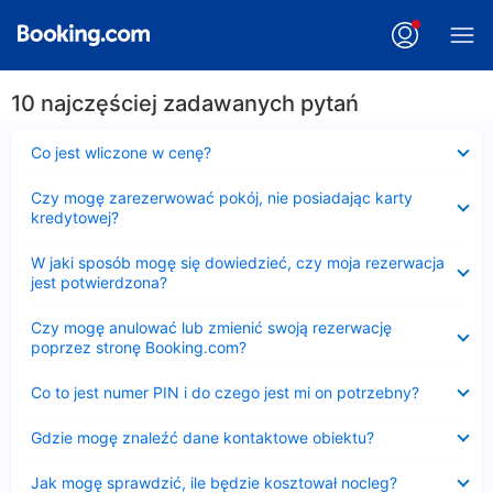
10 najczęściej zadawanych pytań
Zwinięty
Co jest wliczone w cenę?
Zwinięty
Czy mogę zarezerwować pokój, nie posiadając karty
kredytowej?
Zwinięty
W jaki sposób mogę się dowiedzieć, czy moja rezerwacja
jest potwierdzona?
Zwinięty
Czy mogę anulować lub zmienić swoją rezerwację
poprzez stronę Booking.com?
Zwinięty
Co to jest numer PIN i do czego jest mi on potrzebny?
Zwinięty
Gdzie mogę znaleźć dane kontaktowe obiektu?
Zwinięty
Jak mogę sprawdzić, ile będzie kosztował nocleg?