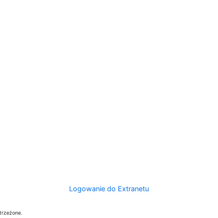
Logowanie do Extranetu
trzeżone.