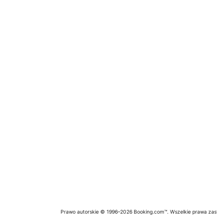
Prawo autorskie © 1996–2026 Booking.com™. Wszelkie prawa zas