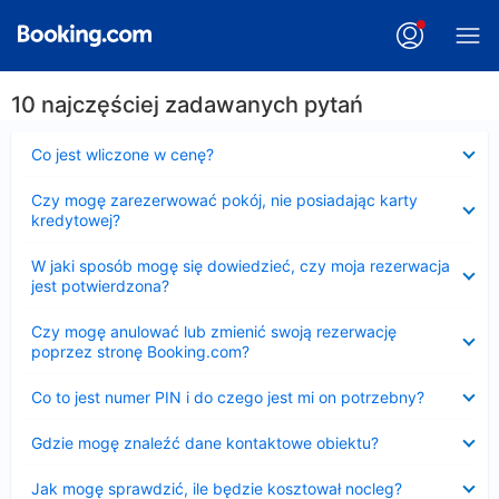
10 najczęściej zadawanych pytań
Zwinięty
Co jest wliczone w cenę?
Zwinięty
Czy mogę zarezerwować pokój, nie posiadając karty
kredytowej?
Zwinięty
W jaki sposób mogę się dowiedzieć, czy moja rezerwacja
jest potwierdzona?
Zwinięty
Czy mogę anulować lub zmienić swoją rezerwację
poprzez stronę Booking.com?
Zwinięty
Co to jest numer PIN i do czego jest mi on potrzebny?
Zwinięty
Gdzie mogę znaleźć dane kontaktowe obiektu?
Zwinięty
Jak mogę sprawdzić, ile będzie kosztował nocleg?