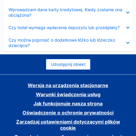
Zwinięty
Wprowadzam dane karty kredytowej. Kiedy zostanie ona
obciążona?
Zwinięty
Czy hotel wymaga wpłacenia depozytu lub przedpłaty?
Zwinięty
Czy można poprosić o dodatkowe łóżko lub łóżeczko
dziecięce?
Udostępnij obiekt
Wersja na urządzenia stacjonarne
Warunki świadczenia usług
Jak funkcjonuje nasza strona
Oświadczenie o ochronie prywatności
Zarządzaj ustawieniami dotyczącymi plików
cookie