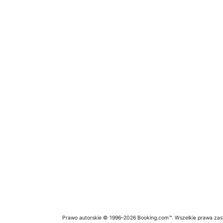
Prawo autorskie © 1996–2026 Booking.com™. Wszelkie prawa zas