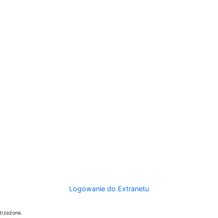
Logowanie do Extranetu
trzeżone.