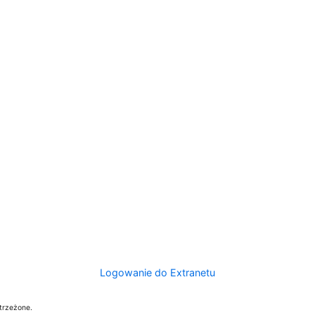
Logowanie do Extranetu
trzeżone.