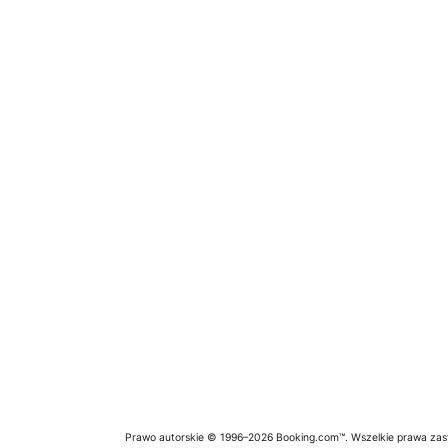
Prawo autorskie © 1996–2026 Booking.com™. Wszelkie prawa zas