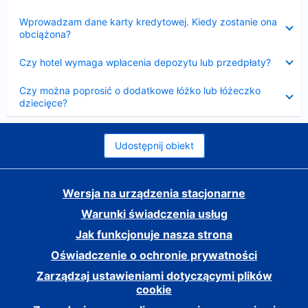
Zwinięty
Wprowadzam dane karty kredytowej. Kiedy zostanie ona
obciążona?
Zwinięty
Czy hotel wymaga wpłacenia depozytu lub przedpłaty?
Zwinięty
Czy można poprosić o dodatkowe łóżko lub łóżeczko
dziecięce?
Udostępnij obiekt
Wersja na urządzenia stacjonarne
Warunki świadczenia usług
Jak funkcjonuje nasza strona
Oświadczenie o ochronie prywatności
Zarządzaj ustawieniami dotyczącymi plików
cookie