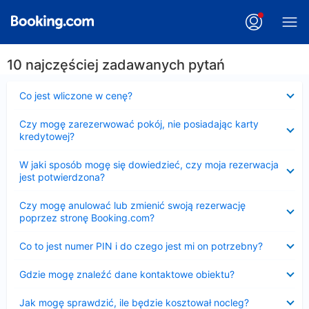
10 najczęściej zadawanych pytań
Zwinięty
Co jest wliczone w cenę?
Zwinięty
Czy mogę zarezerwować pokój, nie posiadając karty
kredytowej?
Zwinięty
W jaki sposób mogę się dowiedzieć, czy moja rezerwacja
jest potwierdzona?
Zwinięty
Czy mogę anulować lub zmienić swoją rezerwację
poprzez stronę Booking.com?
Zwinięty
Co to jest numer PIN i do czego jest mi on potrzebny?
Zwinięty
Gdzie mogę znaleźć dane kontaktowe obiektu?
Zwinięty
Jak mogę sprawdzić, ile będzie kosztował nocleg?