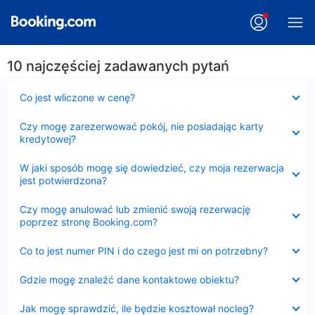
10 najczęściej zadawanych pytań
Zwinięty
Co jest wliczone w cenę?
Zwinięty
Czy mogę zarezerwować pokój, nie posiadając karty
kredytowej?
Zwinięty
W jaki sposób mogę się dowiedzieć, czy moja rezerwacja
jest potwierdzona?
Zwinięty
Czy mogę anulować lub zmienić swoją rezerwację
poprzez stronę Booking.com?
Zwinięty
Co to jest numer PIN i do czego jest mi on potrzebny?
Zwinięty
Gdzie mogę znaleźć dane kontaktowe obiektu?
Zwinięty
Jak mogę sprawdzić, ile będzie kosztował nocleg?