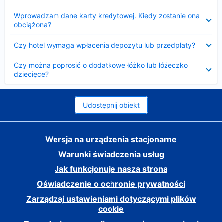
Zwinięty
Wprowadzam dane karty kredytowej. Kiedy zostanie ona
obciążona?
Zwinięty
Czy hotel wymaga wpłacenia depozytu lub przedpłaty?
Zwinięty
Czy można poprosić o dodatkowe łóżko lub łóżeczko
dziecięce?
Udostępnij obiekt
Wersja na urządzenia stacjonarne
Warunki świadczenia usług
Jak funkcjonuje nasza strona
Oświadczenie o ochronie prywatności
Zarządzaj ustawieniami dotyczącymi plików
cookie