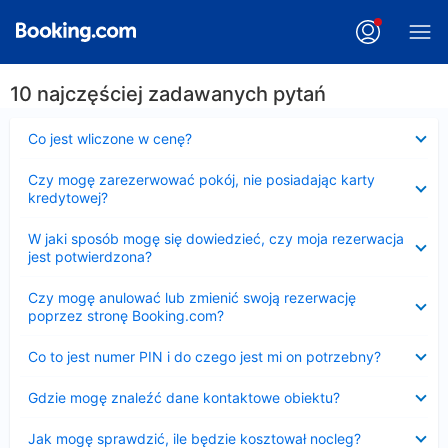
10 najczęściej zadawanych pytań
Zwinięty
Co jest wliczone w cenę?
Zwinięty
Czy mogę zarezerwować pokój, nie posiadając karty
kredytowej?
Zwinięty
W jaki sposób mogę się dowiedzieć, czy moja rezerwacja
jest potwierdzona?
Zwinięty
Czy mogę anulować lub zmienić swoją rezerwację
poprzez stronę Booking.com?
Zwinięty
Co to jest numer PIN i do czego jest mi on potrzebny?
Zwinięty
Gdzie mogę znaleźć dane kontaktowe obiektu?
Zwinięty
Jak mogę sprawdzić, ile będzie kosztował nocleg?