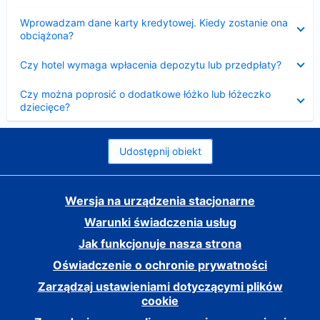
Zwinięty
Wprowadzam dane karty kredytowej. Kiedy zostanie ona
obciążona?
Zwinięty
Czy hotel wymaga wpłacenia depozytu lub przedpłaty?
Zwinięty
Czy można poprosić o dodatkowe łóżko lub łóżeczko
dziecięce?
Udostępnij obiekt
Wersja na urządzenia stacjonarne
Warunki świadczenia usług
Jak funkcjonuje nasza strona
Oświadczenie o ochronie prywatności
Zarządzaj ustawieniami dotyczącymi plików
cookie