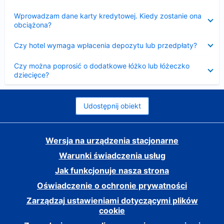
Zwinięty
Wprowadzam dane karty kredytowej. Kiedy zostanie ona
obciążona?
Zwinięty
Czy hotel wymaga wpłacenia depozytu lub przedpłaty?
Zwinięty
Czy można poprosić o dodatkowe łóżko lub łóżeczko
dziecięce?
Udostępnij obiekt
Wersja na urządzenia stacjonarne
Warunki świadczenia usług
Jak funkcjonuje nasza strona
Oświadczenie o ochronie prywatności
Zarządzaj ustawieniami dotyczącymi plików
cookie