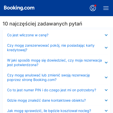
10 najczęściej zadawanych pytań
Zwinięty
Co jest wliczone w cenę?
Zwinięty
Czy mogę zarezerwować pokój, nie posiadając karty
kredytowej?
Zwinięty
W jaki sposób mogę się dowiedzieć, czy moja rezerwacja
jest potwierdzona?
Zwinięty
Czy mogę anulować lub zmienić swoją rezerwację
poprzez stronę Booking.com?
Zwinięty
Co to jest numer PIN i do czego jest mi on potrzebny?
Zwinięty
Gdzie mogę znaleźć dane kontaktowe obiektu?
Zwinięty
Jak mogę sprawdzić, ile będzie kosztował nocleg?