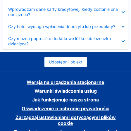
Zwinięty
Wprowadzam dane karty kredytowej. Kiedy zostanie ona
obciążona?
Zwinięty
Czy hotel wymaga wpłacenia depozytu lub przedpłaty?
Zwinięty
Czy można poprosić o dodatkowe łóżko lub łóżeczko
dziecięce?
Udostępnij obiekt
Wersja na urządzenia stacjonarne
Warunki świadczenia usług
Jak funkcjonuje nasza strona
Oświadczenie o ochronie prywatności
Zarządzaj ustawieniami dotyczącymi plików
cookie