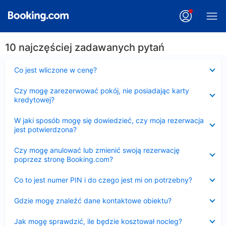
10 najczęściej zadawanych pytań
Zwinięty
Co jest wliczone w cenę?
Zwinięty
Czy mogę zarezerwować pokój, nie posiadając karty
kredytowej?
Zwinięty
W jaki sposób mogę się dowiedzieć, czy moja rezerwacja
jest potwierdzona?
Zwinięty
Czy mogę anulować lub zmienić swoją rezerwację
poprzez stronę Booking.com?
Zwinięty
Co to jest numer PIN i do czego jest mi on potrzebny?
Zwinięty
Gdzie mogę znaleźć dane kontaktowe obiektu?
Zwinięty
Jak mogę sprawdzić, ile będzie kosztował nocleg?