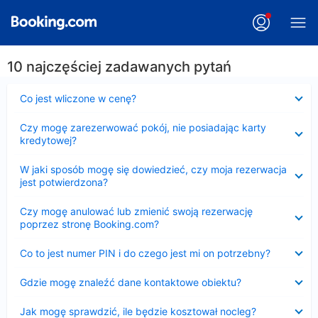
10 najczęściej zadawanych pytań
Zwinięty
Co jest wliczone w cenę?
Zwinięty
Czy mogę zarezerwować pokój, nie posiadając karty
kredytowej?
Zwinięty
W jaki sposób mogę się dowiedzieć, czy moja rezerwacja
jest potwierdzona?
Zwinięty
Czy mogę anulować lub zmienić swoją rezerwację
poprzez stronę Booking.com?
Zwinięty
Co to jest numer PIN i do czego jest mi on potrzebny?
Zwinięty
Gdzie mogę znaleźć dane kontaktowe obiektu?
Zwinięty
Jak mogę sprawdzić, ile będzie kosztował nocleg?