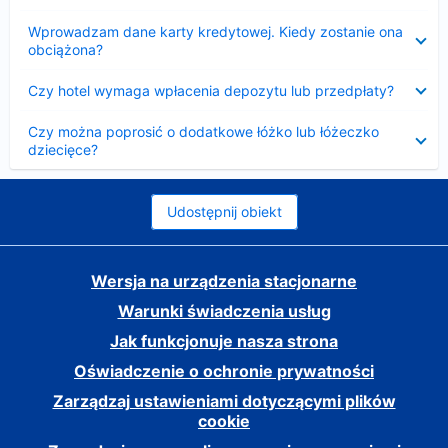
Zwinięty
Wprowadzam dane karty kredytowej. Kiedy zostanie ona
obciążona?
Zwinięty
Czy hotel wymaga wpłacenia depozytu lub przedpłaty?
Zwinięty
Czy można poprosić o dodatkowe łóżko lub łóżeczko
dziecięce?
Udostępnij obiekt
Wersja na urządzenia stacjonarne
Warunki świadczenia usług
Jak funkcjonuje nasza strona
Oświadczenie o ochronie prywatności
Zarządzaj ustawieniami dotyczącymi plików
cookie