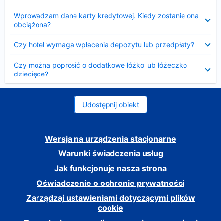
Zwinięty
Wprowadzam dane karty kredytowej. Kiedy zostanie ona
obciążona?
Zwinięty
Czy hotel wymaga wpłacenia depozytu lub przedpłaty?
Zwinięty
Czy można poprosić o dodatkowe łóżko lub łóżeczko
dziecięce?
Udostępnij obiekt
Wersja na urządzenia stacjonarne
Warunki świadczenia usług
Jak funkcjonuje nasza strona
Oświadczenie o ochronie prywatności
Zarządzaj ustawieniami dotyczącymi plików
cookie