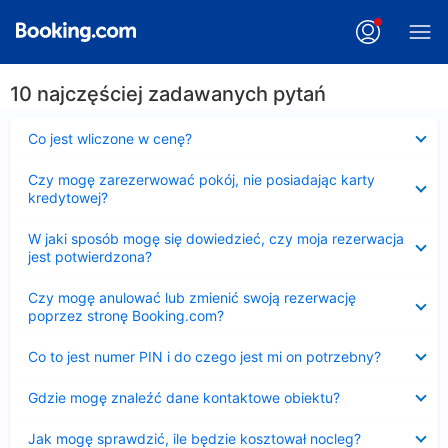
10 najczęściej zadawanych pytań
Zwinięty
Co jest wliczone w cenę?
Zwinięty
Czy mogę zarezerwować pokój, nie posiadając karty
kredytowej?
Zwinięty
W jaki sposób mogę się dowiedzieć, czy moja rezerwacja
jest potwierdzona?
Zwinięty
Czy mogę anulować lub zmienić swoją rezerwację
poprzez stronę Booking.com?
Zwinięty
Co to jest numer PIN i do czego jest mi on potrzebny?
Zwinięty
Gdzie mogę znaleźć dane kontaktowe obiektu?
Zwinięty
Jak mogę sprawdzić, ile będzie kosztował nocleg?