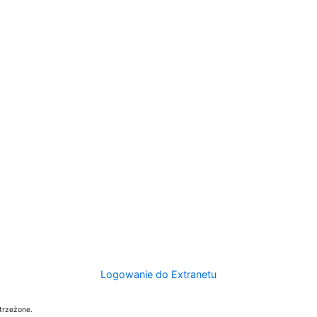
Logowanie do Extranetu
trzeżone.