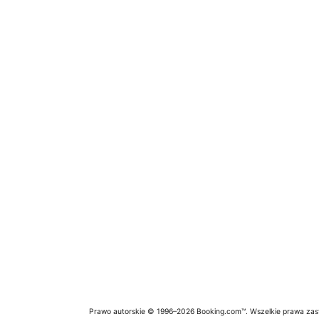
Prawo autorskie © 1996–2026 Booking.com™. Wszelkie prawa zas