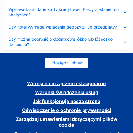
Zwinięty
Wprowadzam dane karty kredytowej. Kiedy zostanie ona
obciążona?
Zwinięty
Czy hotel wymaga wpłacenia depozytu lub przedpłaty?
Zwinięty
Czy można poprosić o dodatkowe łóżko lub łóżeczko
dziecięce?
Udostępnij obiekt
Wersja na urządzenia stacjonarne
Warunki świadczenia usług
Jak funkcjonuje nasza strona
Oświadczenie o ochronie prywatności
Zarządzaj ustawieniami dotyczącymi plików
cookie