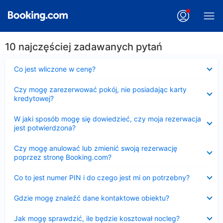
10 najczęściej zadawanych pytań
Zwinięty
Co jest wliczone w cenę?
Zwinięty
Czy mogę zarezerwować pokój, nie posiadając karty
kredytowej?
Zwinięty
W jaki sposób mogę się dowiedzieć, czy moja rezerwacja
jest potwierdzona?
Zwinięty
Czy mogę anulować lub zmienić swoją rezerwację
poprzez stronę Booking.com?
Zwinięty
Co to jest numer PIN i do czego jest mi on potrzebny?
Zwinięty
Gdzie mogę znaleźć dane kontaktowe obiektu?
Zwinięty
Jak mogę sprawdzić, ile będzie kosztował nocleg?