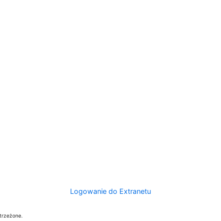
Logowanie do Extranetu
trzeżone.