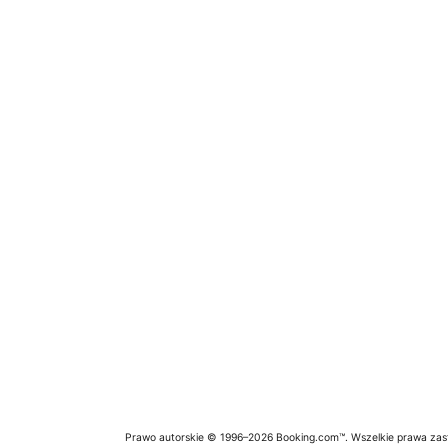
Prawo autorskie © 1996–2026 Booking.com™. Wszelkie prawa zas