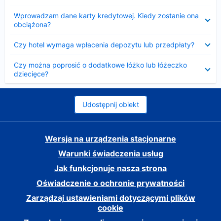
Zwinięty
Wprowadzam dane karty kredytowej. Kiedy zostanie ona
obciążona?
Zwinięty
Czy hotel wymaga wpłacenia depozytu lub przedpłaty?
Zwinięty
Czy można poprosić o dodatkowe łóżko lub łóżeczko
dziecięce?
Udostępnij obiekt
Wersja na urządzenia stacjonarne
Warunki świadczenia usług
Jak funkcjonuje nasza strona
Oświadczenie o ochronie prywatności
Zarządzaj ustawieniami dotyczącymi plików
cookie