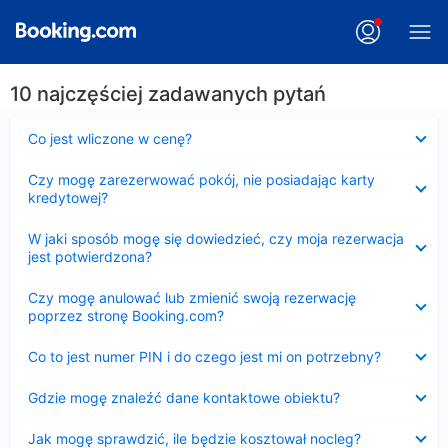
10 najczęściej zadawanych pytań
Zwinięty
Co jest wliczone w cenę?
Zwinięty
Czy mogę zarezerwować pokój, nie posiadając karty
kredytowej?
Zwinięty
W jaki sposób mogę się dowiedzieć, czy moja rezerwacja
jest potwierdzona?
Zwinięty
Czy mogę anulować lub zmienić swoją rezerwację
poprzez stronę Booking.com?
Zwinięty
Co to jest numer PIN i do czego jest mi on potrzebny?
Zwinięty
Gdzie mogę znaleźć dane kontaktowe obiektu?
Zwinięty
Jak mogę sprawdzić, ile będzie kosztował nocleg?