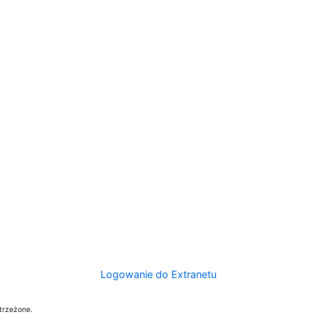
Logowanie do Extranetu
trzeżone.