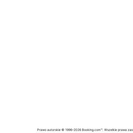
Prawo autorskie © 1996–2026 Booking.com™. Wszelkie prawa zas