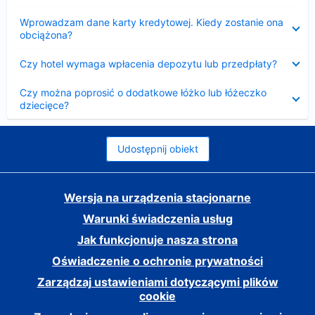
Zwinięty
Wprowadzam dane karty kredytowej. Kiedy zostanie ona
obciążona?
Zwinięty
Czy hotel wymaga wpłacenia depozytu lub przedpłaty?
Zwinięty
Czy można poprosić o dodatkowe łóżko lub łóżeczko
dziecięce?
Udostępnij obiekt
Wersja na urządzenia stacjonarne
Warunki świadczenia usług
Jak funkcjonuje nasza strona
Oświadczenie o ochronie prywatności
Zarządzaj ustawieniami dotyczącymi plików
cookie