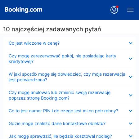
10 najczęściej zadawanych pytań
Zwinięty
Co jest wliczone w cenę?
Zwinięty
Czy mogę zarezerwować pokój, nie posiadając karty
kredytowej?
Zwinięty
W jaki sposób mogę się dowiedzieć, czy moja rezerwacja
jest potwierdzona?
Zwinięty
Czy mogę anulować lub zmienić swoją rezerwację
poprzez stronę Booking.com?
Zwinięty
Co to jest numer PIN i do czego jest mi on potrzebny?
Zwinięty
Gdzie mogę znaleźć dane kontaktowe obiektu?
Zwinięty
Jak mogę sprawdzić, ile będzie kosztował nocleg?