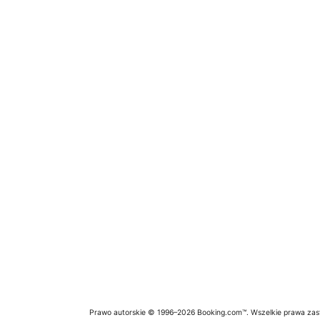
Prawo autorskie © 1996–2026 Booking.com™. Wszelkie prawa zas