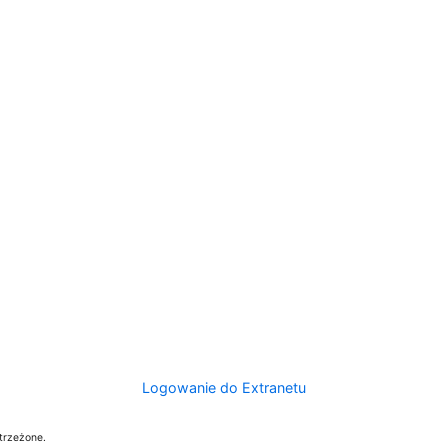
Logowanie do Extranetu
trzeżone.