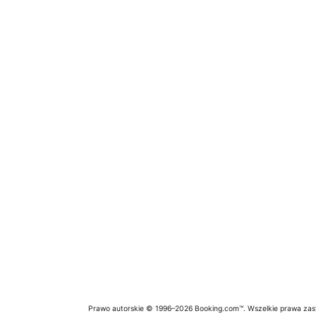
Prawo autorskie © 1996–2026 Booking.com™. Wszelkie prawa zas