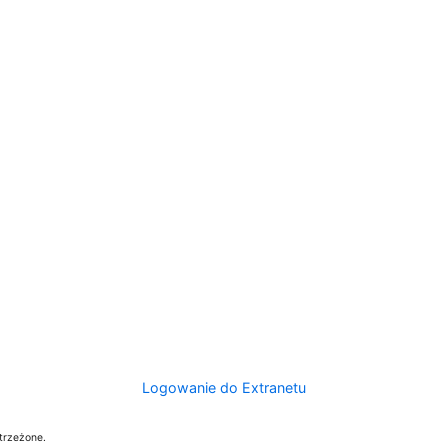
Logowanie do Extranetu
trzeżone.