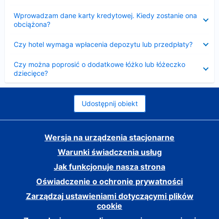
Zwinięty
Wprowadzam dane karty kredytowej. Kiedy zostanie ona
obciążona?
Zwinięty
Czy hotel wymaga wpłacenia depozytu lub przedpłaty?
Zwinięty
Czy można poprosić o dodatkowe łóżko lub łóżeczko
dziecięce?
Udostępnij obiekt
Wersja na urządzenia stacjonarne
Warunki świadczenia usług
Jak funkcjonuje nasza strona
Oświadczenie o ochronie prywatności
Zarządzaj ustawieniami dotyczącymi plików
cookie