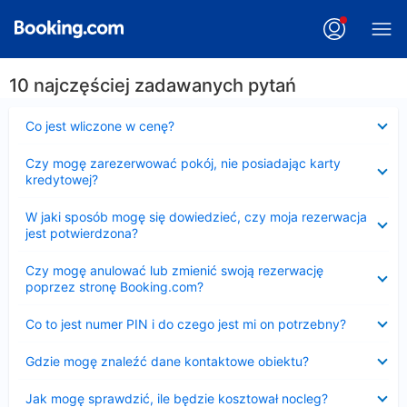
10 najczęściej zadawanych pytań
Zwinięty
Co jest wliczone w cenę?
Zwinięty
Czy mogę zarezerwować pokój, nie posiadając karty
kredytowej?
Zwinięty
W jaki sposób mogę się dowiedzieć, czy moja rezerwacja
jest potwierdzona?
Zwinięty
Czy mogę anulować lub zmienić swoją rezerwację
poprzez stronę Booking.com?
Zwinięty
Co to jest numer PIN i do czego jest mi on potrzebny?
Zwinięty
Gdzie mogę znaleźć dane kontaktowe obiektu?
Zwinięty
Jak mogę sprawdzić, ile będzie kosztował nocleg?