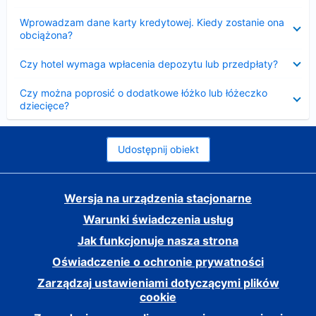
Zwinięty
Wprowadzam dane karty kredytowej. Kiedy zostanie ona
obciążona?
Zwinięty
Czy hotel wymaga wpłacenia depozytu lub przedpłaty?
Zwinięty
Czy można poprosić o dodatkowe łóżko lub łóżeczko
dziecięce?
Udostępnij obiekt
Wersja na urządzenia stacjonarne
Warunki świadczenia usług
Jak funkcjonuje nasza strona
Oświadczenie o ochronie prywatności
Zarządzaj ustawieniami dotyczącymi plików
cookie