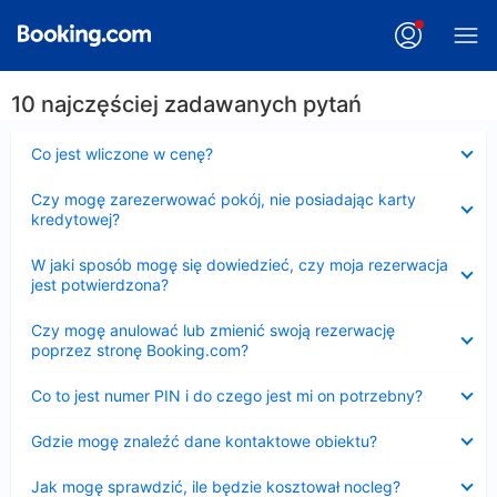
10 najczęściej zadawanych pytań
Zwinięty
Co jest wliczone w cenę?
Zwinięty
Czy mogę zarezerwować pokój, nie posiadając karty
kredytowej?
Zwinięty
W jaki sposób mogę się dowiedzieć, czy moja rezerwacja
jest potwierdzona?
Zwinięty
Czy mogę anulować lub zmienić swoją rezerwację
poprzez stronę Booking.com?
Zwinięty
Co to jest numer PIN i do czego jest mi on potrzebny?
Zwinięty
Gdzie mogę znaleźć dane kontaktowe obiektu?
Zwinięty
Jak mogę sprawdzić, ile będzie kosztował nocleg?