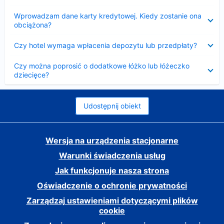
Zwinięty
Wprowadzam dane karty kredytowej. Kiedy zostanie ona
obciążona?
Zwinięty
Czy hotel wymaga wpłacenia depozytu lub przedpłaty?
Zwinięty
Czy można poprosić o dodatkowe łóżko lub łóżeczko
dziecięce?
Udostępnij obiekt
Wersja na urządzenia stacjonarne
Warunki świadczenia usług
Jak funkcjonuje nasza strona
Oświadczenie o ochronie prywatności
Zarządzaj ustawieniami dotyczącymi plików
cookie