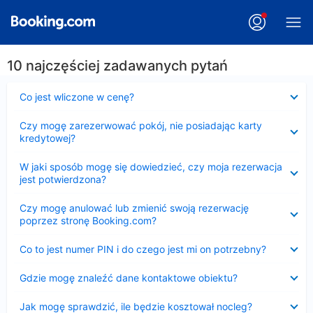
10 najczęściej zadawanych pytań
Zwinięty
Co jest wliczone w cenę?
Zwinięty
Czy mogę zarezerwować pokój, nie posiadając karty
kredytowej?
Zwinięty
W jaki sposób mogę się dowiedzieć, czy moja rezerwacja
jest potwierdzona?
Zwinięty
Czy mogę anulować lub zmienić swoją rezerwację
poprzez stronę Booking.com?
Zwinięty
Co to jest numer PIN i do czego jest mi on potrzebny?
Zwinięty
Gdzie mogę znaleźć dane kontaktowe obiektu?
Zwinięty
Jak mogę sprawdzić, ile będzie kosztował nocleg?