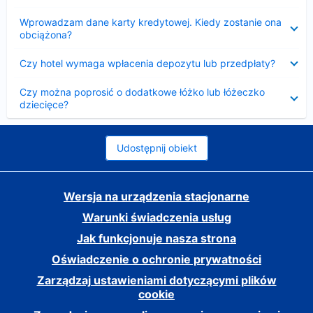
Zwinięty
Wprowadzam dane karty kredytowej. Kiedy zostanie ona
obciążona?
Zwinięty
Czy hotel wymaga wpłacenia depozytu lub przedpłaty?
Zwinięty
Czy można poprosić o dodatkowe łóżko lub łóżeczko
dziecięce?
Udostępnij obiekt
Wersja na urządzenia stacjonarne
Warunki świadczenia usług
Jak funkcjonuje nasza strona
Oświadczenie o ochronie prywatności
Zarządzaj ustawieniami dotyczącymi plików
cookie