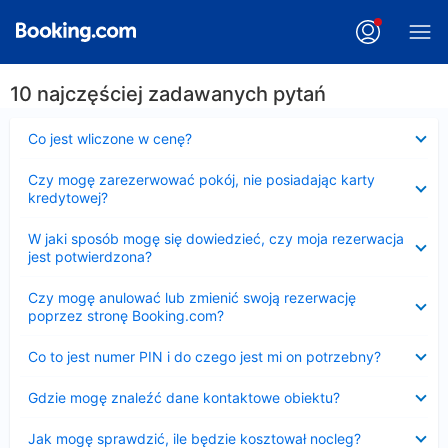
10 najczęściej zadawanych pytań
Zwinięty
Co jest wliczone w cenę?
Zwinięty
Czy mogę zarezerwować pokój, nie posiadając karty
kredytowej?
Zwinięty
W jaki sposób mogę się dowiedzieć, czy moja rezerwacja
jest potwierdzona?
Zwinięty
Czy mogę anulować lub zmienić swoją rezerwację
poprzez stronę Booking.com?
Zwinięty
Co to jest numer PIN i do czego jest mi on potrzebny?
Zwinięty
Gdzie mogę znaleźć dane kontaktowe obiektu?
Zwinięty
Jak mogę sprawdzić, ile będzie kosztował nocleg?