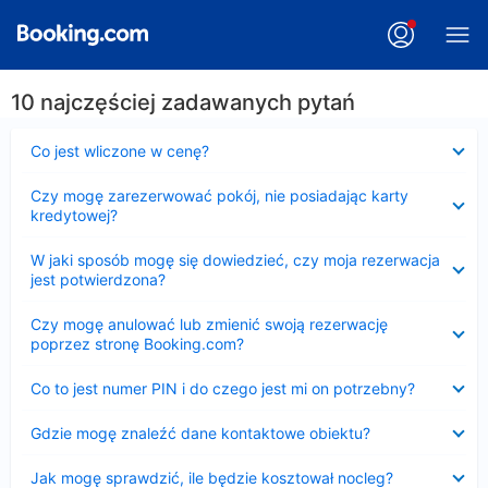
10 najczęściej zadawanych pytań
Zwinięty
Co jest wliczone w cenę?
Zwinięty
Czy mogę zarezerwować pokój, nie posiadając karty
kredytowej?
Zwinięty
W jaki sposób mogę się dowiedzieć, czy moja rezerwacja
jest potwierdzona?
Zwinięty
Czy mogę anulować lub zmienić swoją rezerwację
poprzez stronę Booking.com?
Zwinięty
Co to jest numer PIN i do czego jest mi on potrzebny?
Zwinięty
Gdzie mogę znaleźć dane kontaktowe obiektu?
Zwinięty
Jak mogę sprawdzić, ile będzie kosztował nocleg?