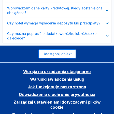
Zwinięty
Wprowadzam dane karty kredytowej. Kiedy zostanie ona
obciążona?
Zwinięty
Czy hotel wymaga wpłacenia depozytu lub przedpłaty?
Zwinięty
Czy można poprosić o dodatkowe łóżko lub łóżeczko
dziecięce?
Udostępnij obiekt
Wersja na urządzenia stacjonarne
Warunki świadczenia usług
Jak funkcjonuje nasza strona
Oświadczenie o ochronie prywatności
Zarządzaj ustawieniami dotyczącymi plików
cookie