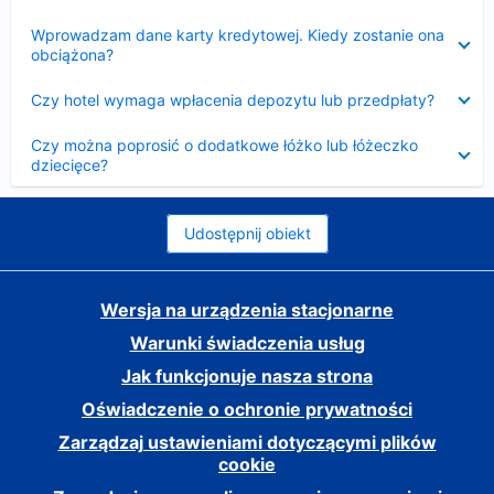
Zwinięty
Wprowadzam dane karty kredytowej. Kiedy zostanie ona
obciążona?
Zwinięty
Czy hotel wymaga wpłacenia depozytu lub przedpłaty?
Zwinięty
Czy można poprosić o dodatkowe łóżko lub łóżeczko
dziecięce?
Udostępnij obiekt
Wersja na urządzenia stacjonarne
Warunki świadczenia usług
Jak funkcjonuje nasza strona
Oświadczenie o ochronie prywatności
Zarządzaj ustawieniami dotyczącymi plików
cookie