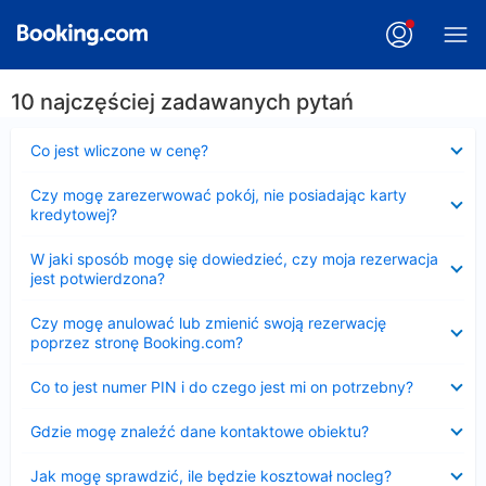
10 najczęściej zadawanych pytań
Zwinięty
Co jest wliczone w cenę?
Zwinięty
Czy mogę zarezerwować pokój, nie posiadając karty
kredytowej?
Zwinięty
W jaki sposób mogę się dowiedzieć, czy moja rezerwacja
jest potwierdzona?
Zwinięty
Czy mogę anulować lub zmienić swoją rezerwację
poprzez stronę Booking.com?
Zwinięty
Co to jest numer PIN i do czego jest mi on potrzebny?
Zwinięty
Gdzie mogę znaleźć dane kontaktowe obiektu?
Zwinięty
Jak mogę sprawdzić, ile będzie kosztował nocleg?