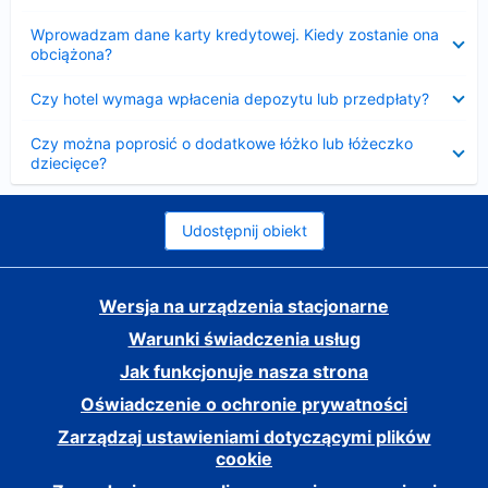
Zwinięty
Wprowadzam dane karty kredytowej. Kiedy zostanie ona
obciążona?
Zwinięty
Czy hotel wymaga wpłacenia depozytu lub przedpłaty?
Zwinięty
Czy można poprosić o dodatkowe łóżko lub łóżeczko
dziecięce?
Udostępnij obiekt
Wersja na urządzenia stacjonarne
Warunki świadczenia usług
Jak funkcjonuje nasza strona
Oświadczenie o ochronie prywatności
Zarządzaj ustawieniami dotyczącymi plików
cookie