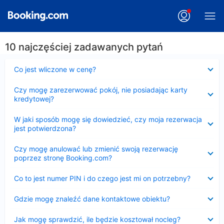
10 najczęściej zadawanych pytań
Zwinięty
Co jest wliczone w cenę?
Zwinięty
Czy mogę zarezerwować pokój, nie posiadając karty
kredytowej?
Zwinięty
W jaki sposób mogę się dowiedzieć, czy moja rezerwacja
jest potwierdzona?
Zwinięty
Czy mogę anulować lub zmienić swoją rezerwację
poprzez stronę Booking.com?
Zwinięty
Co to jest numer PIN i do czego jest mi on potrzebny?
Zwinięty
Gdzie mogę znaleźć dane kontaktowe obiektu?
Zwinięty
Jak mogę sprawdzić, ile będzie kosztował nocleg?