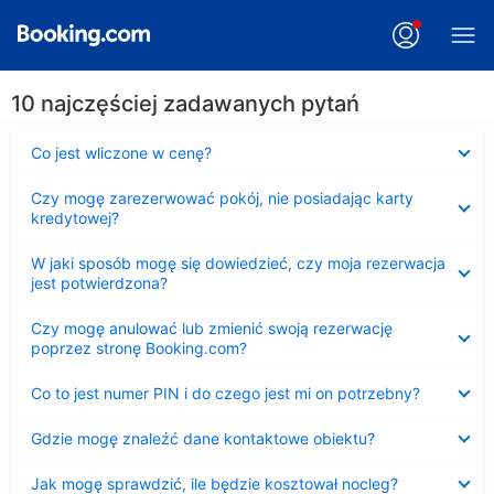
10 najczęściej zadawanych pytań
Zwinięty
Co jest wliczone w cenę?
Zwinięty
Czy mogę zarezerwować pokój, nie posiadając karty
kredytowej?
Zwinięty
W jaki sposób mogę się dowiedzieć, czy moja rezerwacja
jest potwierdzona?
Zwinięty
Czy mogę anulować lub zmienić swoją rezerwację
poprzez stronę Booking.com?
Zwinięty
Co to jest numer PIN i do czego jest mi on potrzebny?
Zwinięty
Gdzie mogę znaleźć dane kontaktowe obiektu?
Zwinięty
Jak mogę sprawdzić, ile będzie kosztował nocleg?