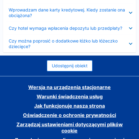
Zwinięty
Wprowadzam dane karty kredytowej. Kiedy zostanie ona
obciążona?
Zwinięty
Czy hotel wymaga wpłacenia depozytu lub przedpłaty?
Zwinięty
Czy można poprosić o dodatkowe łóżko lub łóżeczko
dziecięce?
Udostępnij obiekt
Wersja na urządzenia stacjonarne
Warunki świadczenia usług
Jak funkcjonuje nasza strona
Oświadczenie o ochronie prywatności
Zarządzaj ustawieniami dotyczącymi plików
cookie