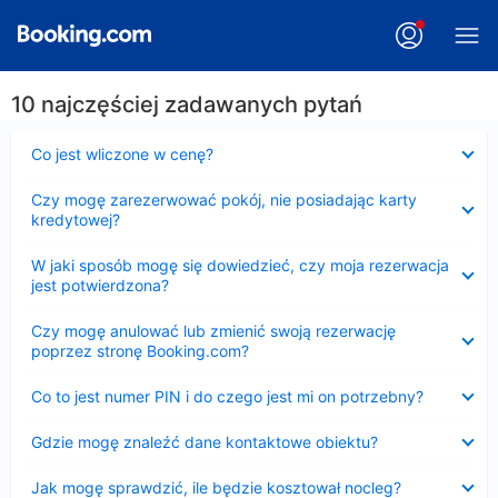
10 najczęściej zadawanych pytań
Zwinięty
Co jest wliczone w cenę?
Zwinięty
Czy mogę zarezerwować pokój, nie posiadając karty
kredytowej?
Zwinięty
W jaki sposób mogę się dowiedzieć, czy moja rezerwacja
jest potwierdzona?
Zwinięty
Czy mogę anulować lub zmienić swoją rezerwację
poprzez stronę Booking.com?
Zwinięty
Co to jest numer PIN i do czego jest mi on potrzebny?
Zwinięty
Gdzie mogę znaleźć dane kontaktowe obiektu?
Zwinięty
Jak mogę sprawdzić, ile będzie kosztował nocleg?