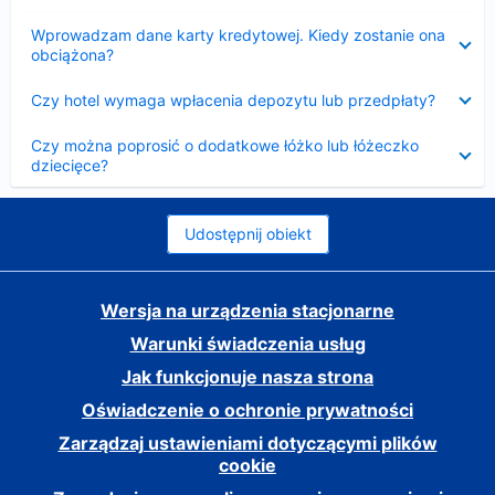
Zwinięty
Wprowadzam dane karty kredytowej. Kiedy zostanie ona
obciążona?
Zwinięty
Czy hotel wymaga wpłacenia depozytu lub przedpłaty?
Zwinięty
Czy można poprosić o dodatkowe łóżko lub łóżeczko
dziecięce?
Udostępnij obiekt
Wersja na urządzenia stacjonarne
Warunki świadczenia usług
Jak funkcjonuje nasza strona
Oświadczenie o ochronie prywatności
Zarządzaj ustawieniami dotyczącymi plików
cookie