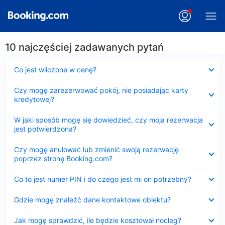
10 najczęściej zadawanych pytań
Zwinięty
Co jest wliczone w cenę?
Zwinięty
Czy mogę zarezerwować pokój, nie posiadając karty
kredytowej?
Zwinięty
W jaki sposób mogę się dowiedzieć, czy moja rezerwacja
jest potwierdzona?
Zwinięty
Czy mogę anulować lub zmienić swoją rezerwację
poprzez stronę Booking.com?
Zwinięty
Co to jest numer PIN i do czego jest mi on potrzebny?
Zwinięty
Gdzie mogę znaleźć dane kontaktowe obiektu?
Zwinięty
Jak mogę sprawdzić, ile będzie kosztował nocleg?