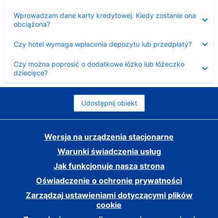
Zwinięty
Wprowadzam dane karty kredytowej. Kiedy zostanie ona
obciążona?
Zwinięty
Czy hotel wymaga wpłacenia depozytu lub przedpłaty?
Zwinięty
Czy można poprosić o dodatkowe łóżko lub łóżeczko
dziecięce?
Udostępnij obiekt
Wersja na urządzenia stacjonarne
Warunki świadczenia usług
Jak funkcjonuje nasza strona
Oświadczenie o ochronie prywatności
Zarządzaj ustawieniami dotyczącymi plików
cookie