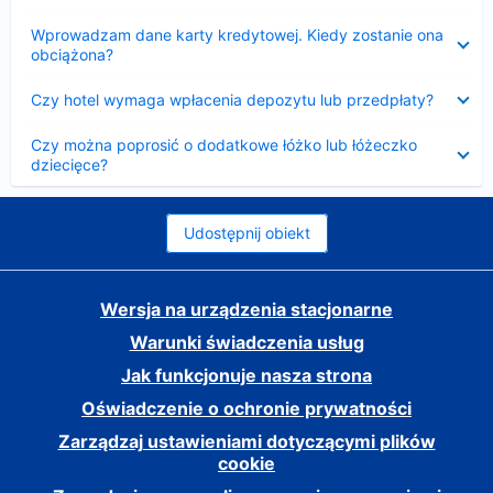
Zwinięty
Wprowadzam dane karty kredytowej. Kiedy zostanie ona
obciążona?
Zwinięty
Czy hotel wymaga wpłacenia depozytu lub przedpłaty?
Zwinięty
Czy można poprosić o dodatkowe łóżko lub łóżeczko
dziecięce?
Udostępnij obiekt
Wersja na urządzenia stacjonarne
Warunki świadczenia usług
Jak funkcjonuje nasza strona
Oświadczenie o ochronie prywatności
Zarządzaj ustawieniami dotyczącymi plików
cookie