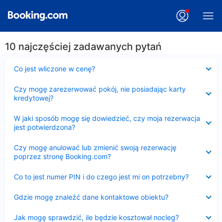
10 najczęściej zadawanych pytań
Zwinięty
Co jest wliczone w cenę?
Zwinięty
Czy mogę zarezerwować pokój, nie posiadając karty
kredytowej?
Zwinięty
W jaki sposób mogę się dowiedzieć, czy moja rezerwacja
jest potwierdzona?
Zwinięty
Czy mogę anulować lub zmienić swoją rezerwację
poprzez stronę Booking.com?
Zwinięty
Co to jest numer PIN i do czego jest mi on potrzebny?
Zwinięty
Gdzie mogę znaleźć dane kontaktowe obiektu?
Zwinięty
Jak mogę sprawdzić, ile będzie kosztował nocleg?