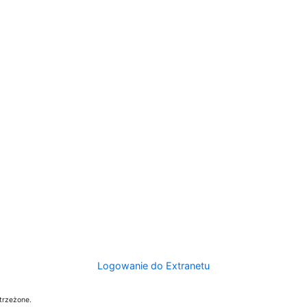
Logowanie do Extranetu
trzeżone.