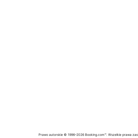
Prawo autorskie © 1996–2026 Booking.com™. Wszelkie prawa zas