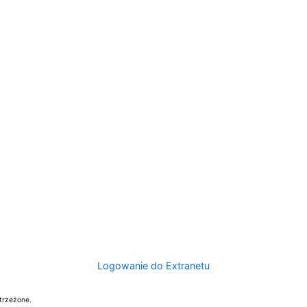
Logowanie do Extranetu
trzeżone.