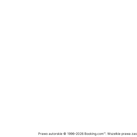
Prawo autorskie © 1996–2026 Booking.com™. Wszelkie prawa zas