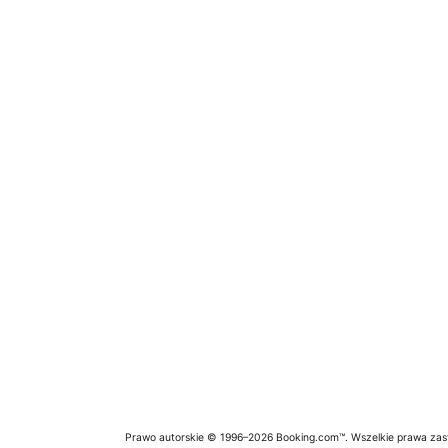
Prawo autorskie © 1996–2026 Booking.com™. Wszelkie prawa zas