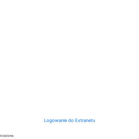
Logowanie do Extranetu
trzeżone.