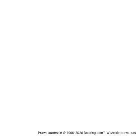
Prawo autorskie © 1996–2026 Booking.com™. Wszelkie prawa zas