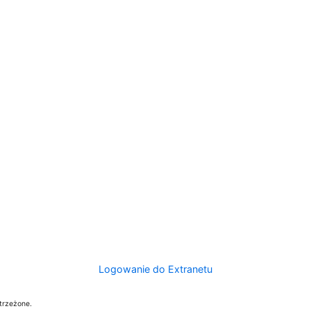
Logowanie do Extranetu
trzeżone.