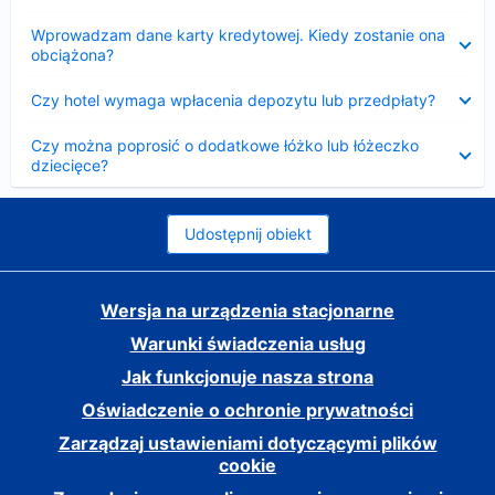
Zwinięty
Wprowadzam dane karty kredytowej. Kiedy zostanie ona
obciążona?
Zwinięty
Czy hotel wymaga wpłacenia depozytu lub przedpłaty?
Zwinięty
Czy można poprosić o dodatkowe łóżko lub łóżeczko
dziecięce?
Udostępnij obiekt
Wersja na urządzenia stacjonarne
Warunki świadczenia usług
Jak funkcjonuje nasza strona
Oświadczenie o ochronie prywatności
Zarządzaj ustawieniami dotyczącymi plików
cookie