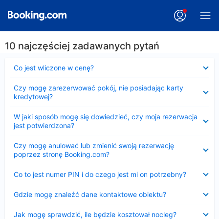
10 najczęściej zadawanych pytań
Zwinięty
Co jest wliczone w cenę?
Zwinięty
Czy mogę zarezerwować pokój, nie posiadając karty
kredytowej?
Zwinięty
W jaki sposób mogę się dowiedzieć, czy moja rezerwacja
jest potwierdzona?
Zwinięty
Czy mogę anulować lub zmienić swoją rezerwację
poprzez stronę Booking.com?
Zwinięty
Co to jest numer PIN i do czego jest mi on potrzebny?
Zwinięty
Gdzie mogę znaleźć dane kontaktowe obiektu?
Zwinięty
Jak mogę sprawdzić, ile będzie kosztował nocleg?