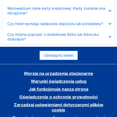
Zwinięty
Wprowadzam dane karty kredytowej. Kiedy zostanie ona
obciążona?
Zwinięty
Czy hotel wymaga wpłacenia depozytu lub przedpłaty?
Zwinięty
Czy można poprosić o dodatkowe łóżko lub łóżeczko
dziecięce?
Udostępnij obiekt
Wersja na urządzenia stacjonarne
Warunki świadczenia usług
Jak funkcjonuje nasza strona
Oświadczenie o ochronie prywatności
Zarządzaj ustawieniami dotyczącymi plików
cookie