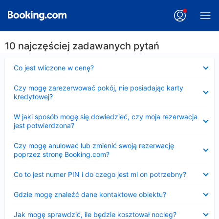
10 najczęściej zadawanych pytań
Zwinięty
Co jest wliczone w cenę?
Zwinięty
Czy mogę zarezerwować pokój, nie posiadając karty
kredytowej?
Zwinięty
W jaki sposób mogę się dowiedzieć, czy moja rezerwacja
jest potwierdzona?
Zwinięty
Czy mogę anulować lub zmienić swoją rezerwację
poprzez stronę Booking.com?
Zwinięty
Co to jest numer PIN i do czego jest mi on potrzebny?
Zwinięty
Gdzie mogę znaleźć dane kontaktowe obiektu?
Zwinięty
Jak mogę sprawdzić, ile będzie kosztował nocleg?